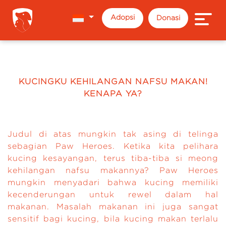
Adopsi
Donasi
KUCINGKU KEHILANGAN NAFSU MAKAN!
KENAPA YA?
Judul di atas mungkin tak asing di telinga
sebagian Paw Heroes. Ketika kita pelihara
kucing kesayangan, terus tiba-tiba si meong
kehilangan nafsu makannya? Paw Heroes
mungkin menyadari bahwa kucing memiliki
kecenderungan untuk rewel dalam hal
makanan. Masalah makanan ini juga sangat
sensitif bagi kucing, bila kucing makan terlalu